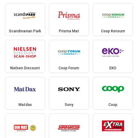
Scandinavian Park
Prisma Mat
Coop Konsum
Nielsen Discount
Coop Forum
EKO
Matdax
Sony
Coop