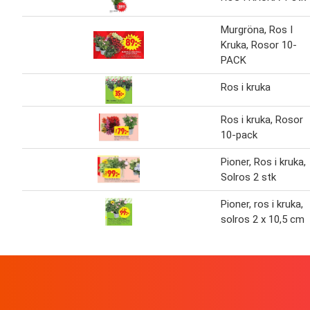
Murgröna, Ros I
Kruka, Rosor 10-
PACK
Ros i kruka
Ros i kruka, Rosor
10-pack
Pioner, Ros i kruka,
Solros 2 stk
Pioner, ros i kruka,
solros 2 x 10,5 cm