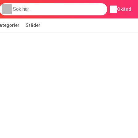
Okänd
ategorier
Städer