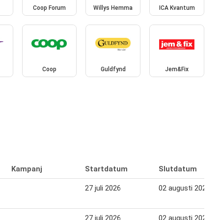
Coop Forum
Willys Hemma
ICA Kvantum
Coop
Guldfynd
Jem&Fix
Kampanj
Startdatum
Slutdatum
27 juli 2026
02 augusti 2026
27 juli 2026
02 augusti 2026