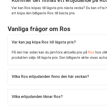
Kommer det finnas ett erbjudande på Ro
Var kan Ros köpas till lägsta pris nästa vecka? Du kan ofta
att köpa den billigaste Ros till bästa pris.
Vanliga frågor om Ros
Var kan jag köpa Ros till lägsta pris?
På den här sidan kan du jämföra aktuella pris på
Ros
hos oli
produkten säljs till lägsta pris. Den billigaste aktie visas a
Vilka Ros erbjudanden finns den här veckan?
Vilka erbjudanden liknar Ros?