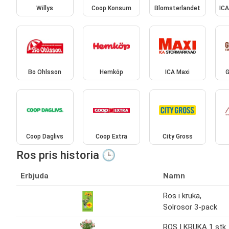
Willys
Coop Konsum
Blomsterlandet
IC
Bo Ohlsson
Hemköp
ICA Maxi
G
Coop Daglivs
Coop Extra
City Gross
Ros pris historia 🕒
Erbjuda
Namn
Ros i kruka,
Solrosor 3-pack
ROS I KRUKA 1 stk