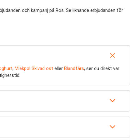
 erbjudanden och kampanj på Ros. Se liknande erbjudanden för
oghurt
,
Mlekpol Skivad ost
eller
Blandfärs
, ser du direkt var
tighetstid.