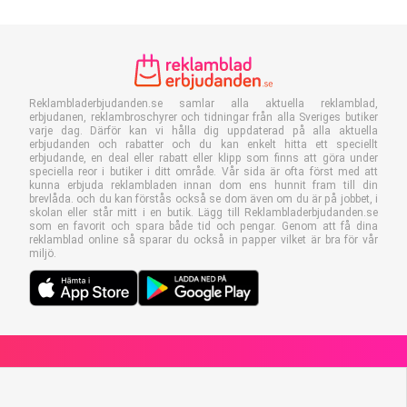
Reklambladerbjudanden.se samlar alla aktuella reklamblad,
erbjudanen, reklambroschyrer och tidningar från alla Sveriges butiker
varje dag. Därför kan vi hålla dig uppdaterad på alla aktuella
erbjudanden och rabatter och du kan enkelt hitta ett speciellt
erbjudande, en deal eller rabatt eller klipp som finns att göra under
speciella reor i butiker i ditt område. Vår sida är ofta först med att
kunna erbjuda reklambladen innan dom ens hunnit fram till din
brevlåda. och du kan förstås också se dom även om du är på jobbet, i
skolan eller står mitt i en butik. Lägg till Reklambladerbjudanden.se
som en favorit och spara både tid och pengar. Genom att få dina
reklamblad online så sparar du också in papper vilket är bra för vår
miljö.