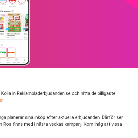
Kolla in Reklambladerbjudanden.se och hitta de billigaste
er
.
ga planerar sina inköp efter aktuella erbjudanden. Därför ser
 om Ros finns med i nästa veckas kampanj. Kom ihåg att vissa