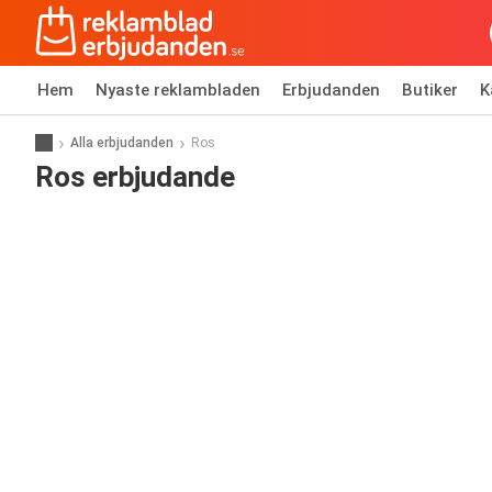
Hem
Nyaste reklambladen
Erbjudanden
Butiker
K
Alla erbjudanden
Ros
Ros erbjudande