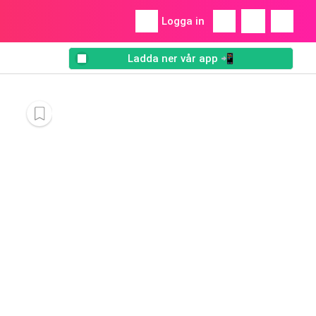
Logga in
Ladda ner vår app 📲