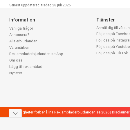
Senast uppdaterad: tisdag 28 juli 2026
Information
Tjänster
Anmäl dig till vårat 
Vanliga frågor
Följ oss på Facebo
Annonsera?
Följ oss på Instagr
Alla erbjudanden
Följ oss på Youtube
Varumärken
Följ oss på TikTok
Reklambladerbjudanden.se App
Om oss
Lägg till reklamblad
Nyheter
Alla rättigheter förbehållna Reklambladerbjudanden.se 2026 |
Disclaimer