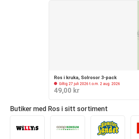
Ros i kruka, Solrosor 3-pack
Giltig 27 juli 2026 t.o.m. 2 aug. 2026
49,00 kr
Butiker med Ros i sitt sortiment