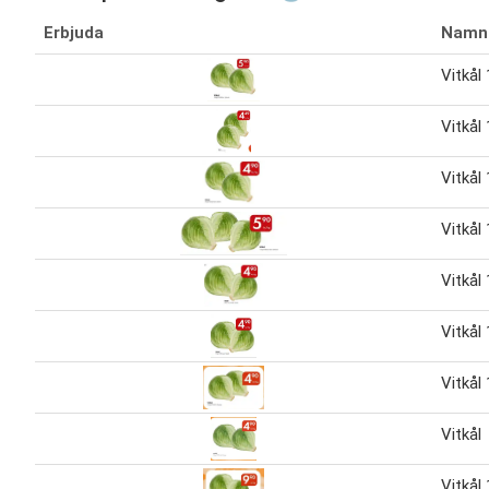
Erbjuda
Namn
Vitkål 
Vitkål 
Vitkål
Vitkål
Vitkål 
Vitkål
Vitkål 
Vitkål
Vitkål