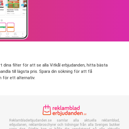
ina filter för att se alla Vitkål erbjudanden, hitta bästa
ndla till lägsta pris. Spara din sökning för att få
för ett alternativ.
Reklambladerbjudanden.se samlar alla aktuella reklamblad,
erbjudanen, reklambroschyrer och tidningar från alla Sveriges butiker