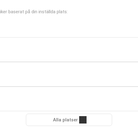
ker baserat på din inställda plats:
Alla platser