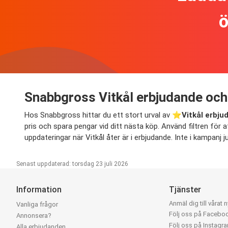
ö
Snabbgross Vitkål erbjudande och
Hos Snabbgross hittar du ett stort urval av ⭐️
Vitkål erbj
pris och spara pengar vid ditt nästa köp. Använd filtren för at
uppdateringar när Vitkål åter är i erbjudande. Inte i kampanj
Senast uppdaterad: torsdag 23 juli 2026
Information
Tjänster
Anmäl dig till vårat 
Vanliga frågor
Följ oss på Facebo
Annonsera?
Följ oss på Instagr
Alla erbjudanden