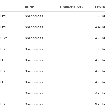
Butik
Ordinarie pris
Erbju
1 kg.
Snabbgross
5,90 k
1 kg.
Snabbgross
4,49 k
 15 kg
Snabbgross
4,90 k
 15 kg
Snabbgross
5,90 k
1 kg.
Snabbgross
4,90 k
 15 kg
Snabbgross
4,90 k
1 kg.
Snabbgross
4,90 k
Snabbgross
4,90 k
 15 kg
Snabbgross
9,90 k