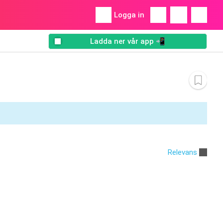
Logga in
Ladda ner vår app 📲
Relevans