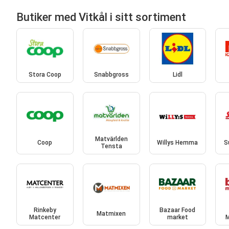
Butiker med Vitkål i sitt sortiment
Stora Coop
Snabbgross
Lidl
Matvärlden
Coop
Willys Hemma
S
Tensta
Rinkeby
Bazaar Food
Matmixen
Matcenter
market