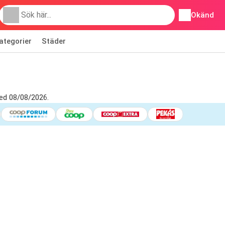
Okänd
ategorier
Städer
ed 08/08/2026.