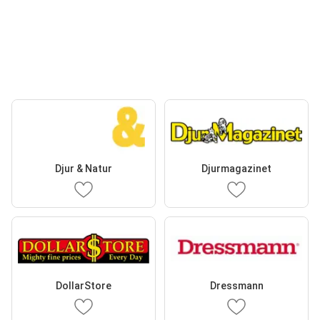
Djur & Natur
Djurmagazinet
DollarStore
Dressmann