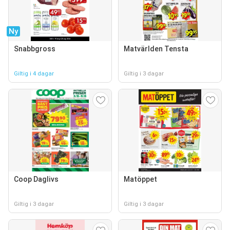
Ny
Snabbgross
Matvärlden Tensta
Giltig i 4 dagar
Giltig i 3 dagar
Coop Daglivs
Matöppet
Giltig i 3 dagar
Giltig i 3 dagar