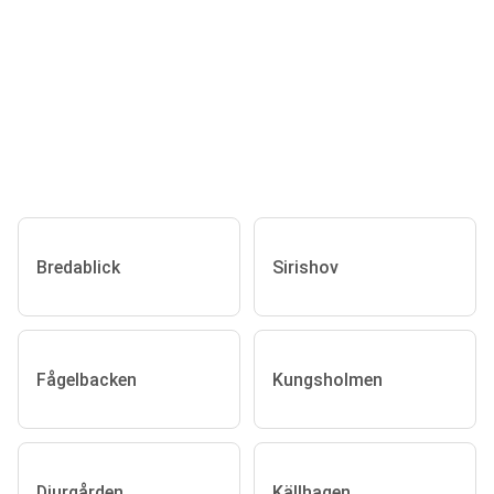
Bredablick
Sirishov
Fågelbacken
Kungsholmen
Djurgården
Källhagen