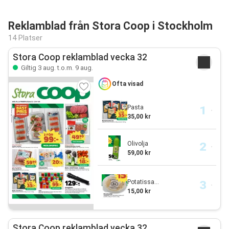
Reklamblad från Stora Coop i Stockholm
14 Platser
Stora Coop reklamblad vecka 32
Giltig 3 aug. t.o.m. 9 aug.
Ofta visad
Pasta
35,00 kr
Olivolja
59,00 kr
Potatissa...
15,00 kr
Stora Coop reklamblad vecka 32