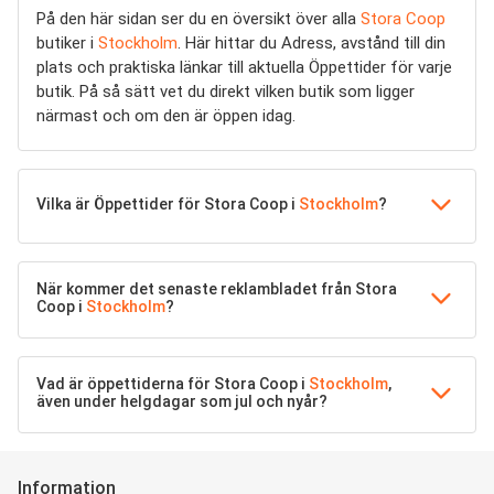
På den här sidan ser du en översikt över alla
Stora Coop
butiker i
Stockholm
. Här hittar du Adress, avstånd till din
plats och praktiska länkar till aktuella Öppettider för varje
butik. På så sätt vet du direkt vilken butik som ligger
närmast och om den är öppen idag.
Vilka är Öppettider för Stora Coop i
Stockholm
?
När kommer det senaste reklambladet från Stora
Coop i
Stockholm
?
Vad är öppettiderna för Stora Coop i
Stockholm
,
även under helgdagar som jul och nyår?
Information