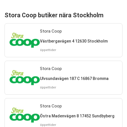
Stora Coop butiker nära Stockholm
Stora Coop
Västbergavägen 4 12630 Stockholm
öppettider
Stora Coop
Ulvsundavägen 187 C 16867 Bromma
öppettider
Stora Coop
Östra Madenvägen 8 17452 Sundbyberg
öppettider