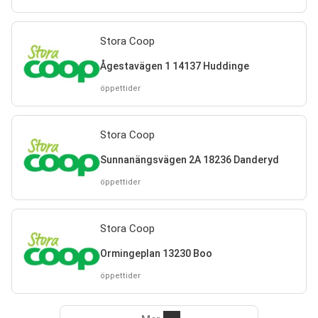
Stora Coop
Ågestavägen 1 14137 Huddinge
öppettider
Stora Coop
Sunnanängsvägen 2A 18236 Danderyd
öppettider
Stora Coop
Ormingeplan 13230 Boo
öppettider