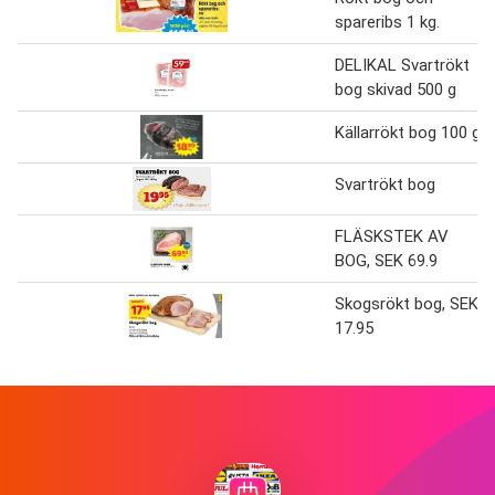
spareribs 1 kg.
DELIKAL Svartrökt
bog skivad 500 g
Källarrökt bog 100 g
Svartrökt bog
FLÄSKSTEK AV
BOG, SEK 69.9
Skogsrökt bog, SEK
17.95