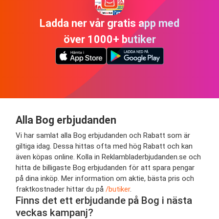
Ladda ner vår gratis app med
över 1000+ butiker
Alla Bog erbjudanden
Vi har samlat alla Bog erbjudanden och Rabatt som är
giltiga idag. Dessa hittas ofta med hög Rabatt och kan
även köpas online. Kolla in Reklambladerbjudanden.se och
hitta de billigaste Bog erbjudanden för att spara pengar
på dina inköp. Mer information om aktie, bästa pris och
fraktkostnader hittar du på
/butiker
.
Finns det ett erbjudande på Bog i nästa
veckas kampanj?