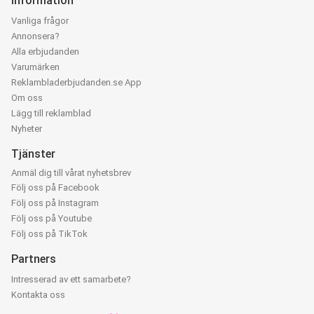
Information
Vanliga frågor
Annonsera?
Alla erbjudanden
Varumärken
Reklambladerbjudanden.se App
Om oss
Lägg till reklamblad
Nyheter
Tjänster
Anmäl dig till vårat nyhetsbrev
Följ oss på Facebook
Följ oss på Instagram
Följ oss på Youtube
Följ oss på TikTok
Partners
Intresserad av ett samarbete?
Kontakta oss