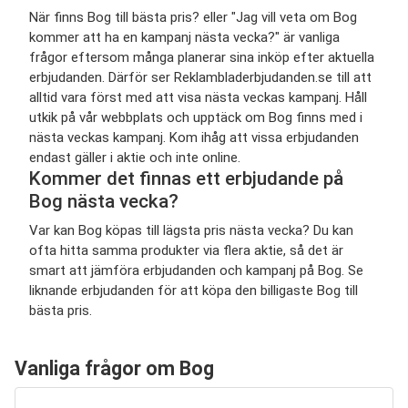
När finns Bog till bästa pris? eller "Jag vill veta om Bog
kommer att ha en kampanj nästa vecka?" är vanliga
frågor eftersom många planerar sina inköp efter aktuella
erbjudanden. Därför ser Reklambladerbjudanden.se till att
alltid vara först med att visa nästa veckas kampanj. Håll
utkik på vår webbplats och upptäck om Bog finns med i
nästa veckas kampanj. Kom ihåg att vissa erbjudanden
endast gäller i aktie och inte online.
Kommer det finnas ett erbjudande på
Bog nästa vecka?
Var kan Bog köpas till lägsta pris nästa vecka? Du kan
ofta hitta samma produkter via flera aktie, så det är
smart att jämföra erbjudanden och kampanj på Bog. Se
liknande erbjudanden för att köpa den billigaste Bog till
bästa pris.
Vanliga frågor om Bog