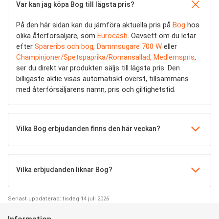
Var kan jag köpa Bog till lägsta pris?
På den här sidan kan du jämföra aktuella pris på
Bog
hos
olika återförsäljare, som
Eurocash
. Oavsett om du letar
efter
Spareribs och bog
,
Dammsugare 700 W
eller
Champinjoner/Spetspaprika/Romansallad, Medlemspris
,
ser du direkt var produkten säljs till lägsta pris. Den
billigaste aktie visas automatiskt överst, tillsammans
med återförsäljarens namn, pris och giltighetstid.
Vilka Bog erbjudanden finns den här veckan?
Vilka erbjudanden liknar Bog?
Senast uppdaterad: tisdag 14 juli 2026