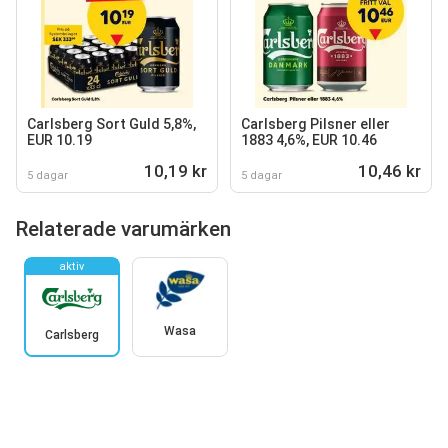
Carlsberg Sort Guld 5,8%,
Carlsberg Pilsner eller
EUR 10.19
1883 4,6%, EUR 10.46
10,19 kr
10,46 kr
5 dagar
5 dagar
Relaterade varumärken
aktiv
Wasa
Carlsberg