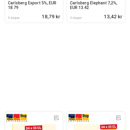
Carlsberg Export 5%, EUR
Carlsberg Elephant 7,2%,
18.79
EUR 13.42
18,79 kr
13,42 kr
5 dagar
5 dagar