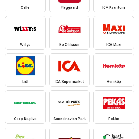
Calle
Fleggaard
ICA Kvantum
Willys
Bo Ohlsson
ICA Maxi
Lidl
ICA Supermarket
Hemköp
Coop Daglivs
Scandinavian Park
Pekås