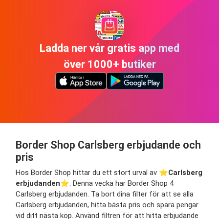
Ladda ner vår gratis app med
över 1000+ butiker
Border Shop Carlsberg erbjudande och
pris
Hos Border Shop hittar du ett stort urval av ⭐️
Carlsberg
erbjudanden
⭐️. Denna vecka har Border Shop 4
Carlsberg erbjudanden. Ta bort dina filter för att se alla
Carlsberg erbjudanden, hitta bästa pris och spara pengar
vid ditt nästa köp. Använd filtren för att hitta erbjudande