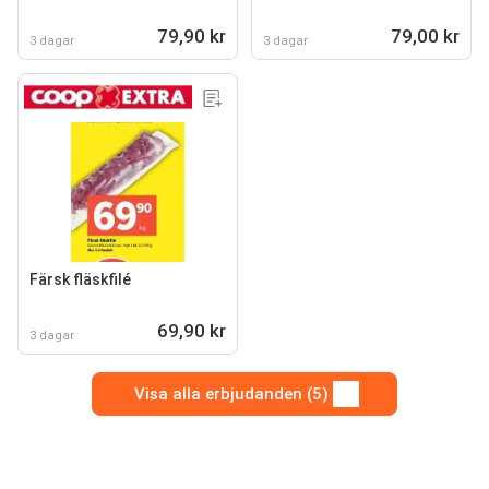
79,90 kr
79,00 kr
3 dagar
3 dagar
Färsk fläskfilé
69,90 kr
3 dagar
Visa alla erbjudanden (5)