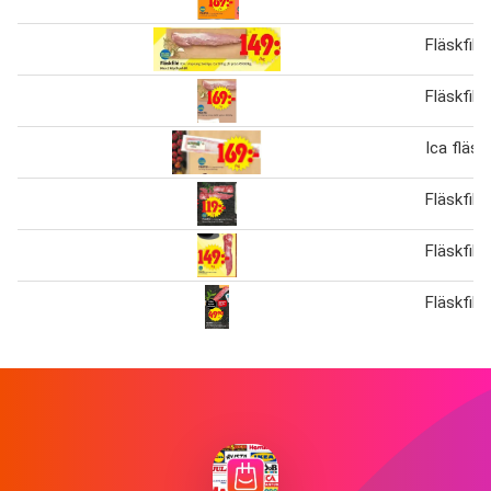
Fläskfilé
Fläskfilé
Ica fläskf
Fläskfilé
Fläskfilé
Fläskfilé