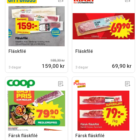
Fläskfilé
Fläskfilé
188,30 kr
159,00 kr
69,90 kr
3 dagar
3 dagar
Färsk fläskfilé
Färsk fläskfilé