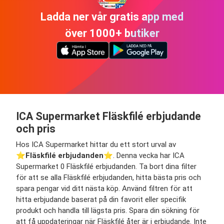
Ladda ner vår gratis app med
över 1000+ butiker
ICA Supermarket Fläskfilé erbjudande
och pris
Hos ICA Supermarket hittar du ett stort urval av
⭐️
Fläskfilé erbjudanden
⭐️. Denna vecka har ICA
Supermarket 0 Fläskfilé erbjudanden. Ta bort dina filter
för att se alla Fläskfilé erbjudanden, hitta bästa pris och
spara pengar vid ditt nästa köp. Använd filtren för att
hitta erbjudande baserat på din favorit eller specifik
produkt och handla till lägsta pris. Spara din sökning för
att få uppdateringar när Fläskfilé åter är i erbjudande. Inte