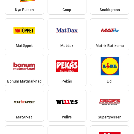
Nya Pulsen
Coop
Snabbgross
Matöppet
Matdax
Matrix Butikerna
Bonum Matmarknad
Pekås
Lidl
MatArket
Willys
Supergrossen