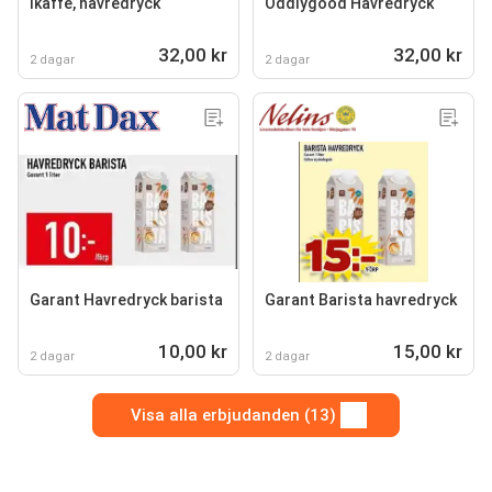
Ikaffe, havredryck
Oddlygood Havredryck
32,00 kr
32,00 kr
2 dagar
2 dagar
Garant Havredryck barista
Garant Barista havredryck
10,00 kr
15,00 kr
2 dagar
2 dagar
Visa alla erbjudanden (13)