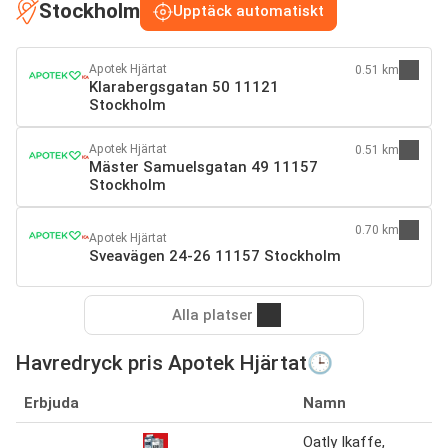
Stockholm
Upptäck automatiskt
Apotek Hjärtat
0.51 km
Klarabergsgatan 50 11121
Stockholm
Apotek Hjärtat
0.51 km
Mäster Samuelsgatan 49 11157
Stockholm
0.70 km
Apotek Hjärtat
Sveavägen 24-26 11157 Stockholm
Alla platser
Havredryck pris Apotek Hjärtat🕒
Erbjuda
Namn
Oatly Ikaffe,