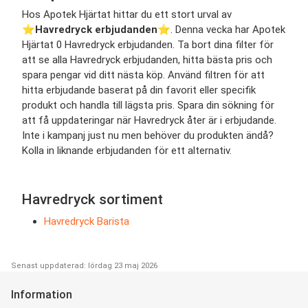
Hos Apotek Hjärtat hittar du ett stort urval av
⭐️
Havredryck erbjudanden
⭐️. Denna vecka har Apotek
Hjärtat 0 Havredryck erbjudanden. Ta bort dina filter för
att se alla Havredryck erbjudanden, hitta bästa pris och
spara pengar vid ditt nästa köp. Använd filtren för att
hitta erbjudande baserat på din favorit eller specifik
produkt och handla till lägsta pris. Spara din sökning för
att få uppdateringar när Havredryck åter är i erbjudande.
Inte i kampanj just nu men behöver du produkten ändå?
Kolla in liknande erbjudanden för ett alternativ.
Havredryck sortiment
Havredryck Barista
Senast uppdaterad: lördag 23 maj 2026
Information