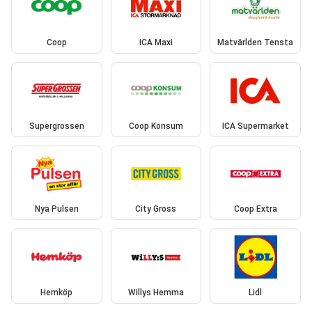
Coop
ICA Maxi
Matvärlden Tensta
Supergrossen
Coop Konsum
ICA Supermarket
Nya Pulsen
City Gross
Coop Extra
Hemköp
Willys Hemma
Lidl