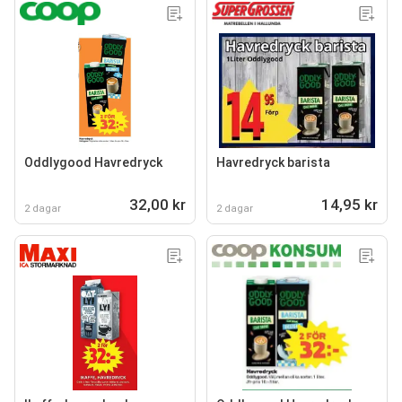
Oddlygood Havredryck
Havredryck barista
32,00 kr
14,95 kr
2 dagar
2 dagar