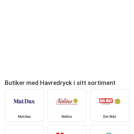
Butiker med Havredryck i sitt sortiment
Matdax
Nelins
Din Mat