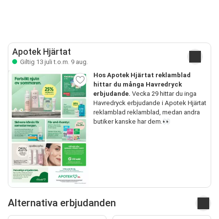
Apotek Hjärtat
Giltig 13 juli t.o.m. 9 aug.
Hos Apotek Hjärtat reklamblad
hittar du många Havredryck
erbjudande.
Vecka 29 hittar du inga
Havredryck erbjudande i Apotek Hjärtat
reklamblad reklamblad, medan andra
butiker kanske har dem.👀
Alternativa erbjudanden