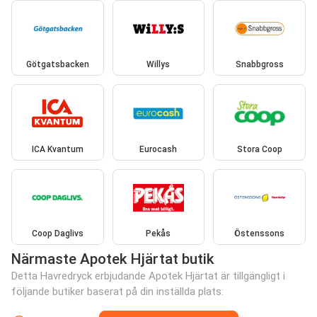
Götgatsbacken
Willys
Snabbgross
ICA Kvantum
Eurocash
Stora Coop
Coop Daglivs
Pekås
Östenssons
Närmaste Apotek Hjärtat butik
Detta Havredryck erbjudande Apotek Hjärtat är tillgängligt i
följande butiker baserat på din inställda plats: