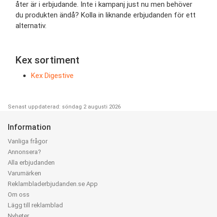
åter är i erbjudande. Inte i kampanj just nu men behöver
du produkten ändå? Kolla in liknande erbjudanden för ett
alternativ.
Kex sortiment
Kex Digestive
Senast uppdaterad: söndag 2 augusti 2026
Information
Vanliga frågor
Annonsera?
Alla erbjudanden
Varumärken
Reklambladerbjudanden.se App
Om oss
Lägg till reklamblad
Nyheter