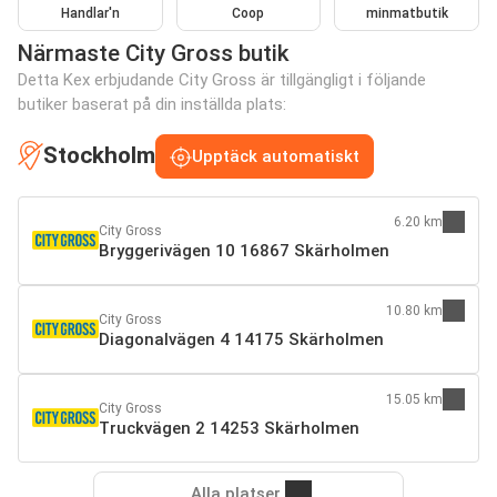
Handlar'n
Coop
minmatbutik
Närmaste City Gross butik
Detta Kex erbjudande City Gross är tillgängligt i följande
butiker baserat på din inställda plats:
Stockholm
Upptäck automatiskt
6.20 km
City Gross
Bryggerivägen 10 16867 Skärholmen
10.80 km
City Gross
Diagonalvägen 4 14175 Skärholmen
15.05 km
City Gross
Truckvägen 2 14253 Skärholmen
Alla platser