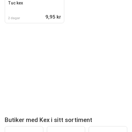
Tuc kex
9,95 kr
2 dagar
Butiker med Kex i sitt sortiment