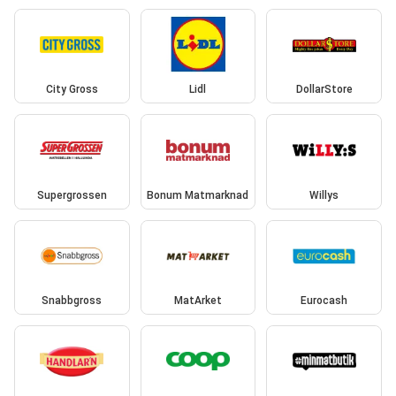
City Gross
Lidl
DollarStore
Supergrossen
Bonum Matmarknad
Willys
Snabbgross
MatArket
Eurocash