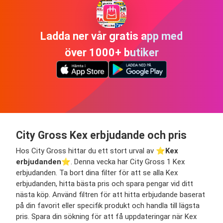
Ladda ner vår gratis app med
över 1000+ butiker
City Gross Kex erbjudande och pris
Hos City Gross hittar du ett stort urval av ⭐️
Kex
erbjudanden
⭐️. Denna vecka har City Gross 1 Kex
erbjudanden. Ta bort dina filter för att se alla Kex
erbjudanden, hitta bästa pris och spara pengar vid ditt
nästa köp. Använd filtren för att hitta erbjudande baserat
på din favorit eller specifik produkt och handla till lägsta
pris. Spara din sökning för att få uppdateringar när Kex