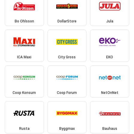
Bo Ohlsson
DollarStore
Jula
ICA Maxi
City Gross
EKO
Coop Konsum
Coop Forum
NetOnNet
Rusta
Byggmax
Bauhaus