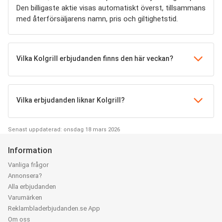
Den billigaste aktie visas automatiskt överst, tillsammans
med återförsäljarens namn, pris och giltighetstid.
Vilka Kolgrill erbjudanden finns den här veckan?
Vilka erbjudanden liknar Kolgrill?
Senast uppdaterad: onsdag 18 mars 2026
Information
Vanliga frågor
Annonsera?
Alla erbjudanden
Varumärken
Reklambladerbjudanden.se App
Om oss