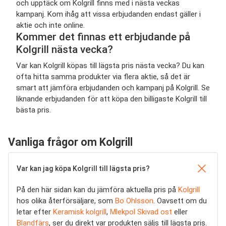
och upptäck om Kolgrill finns med i nästa veckas
kampanj. Kom ihåg att vissa erbjudanden endast gäller i
aktie och inte online.
Kommer det finnas ett erbjudande på
Kolgrill nästa vecka?
Var kan Kolgrill köpas till lägsta pris nästa vecka? Du kan
ofta hitta samma produkter via flera aktie, så det är
smart att jämföra erbjudanden och kampanj på Kolgrill. Se
liknande erbjudanden för att köpa den billigaste Kolgrill till
bästa pris.
Vanliga frågor om Kolgrill
Var kan jag köpa Kolgrill till lägsta pris?
På den här sidan kan du jämföra aktuella pris på
Kolgrill
hos olika återförsäljare, som
Bo Ohlsson
. Oavsett om du
letar efter
Keramisk kolgrill
,
Mlekpol Skivad ost
eller
Blandfärs
, ser du direkt var produkten säljs till lägsta pris.