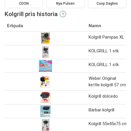
CDON
Nya Pulsen
Coop Daglivs
Kolgrill pris historia 🕒
Erbjuda
Namn
Kolgrill Pampas XL
KOLGRILL 1 stk
KOLGRILL 1 stk
Weber Original
kettle kolgrill 57 cm
Kolgrill dolcedo
Bärbar kolgrill
Kolgrill 55x45x75 cm