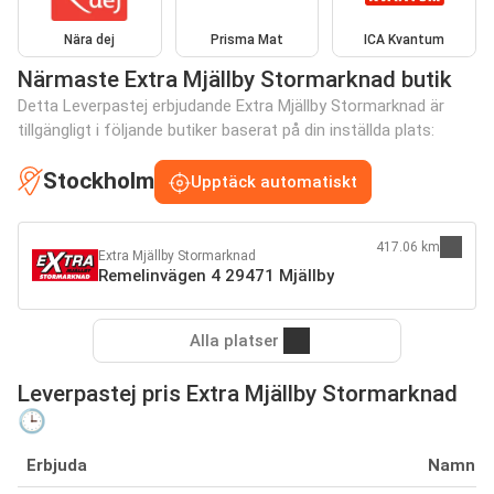
Nära dej
Prisma Mat
ICA Kvantum
Närmaste Extra Mjällby Stormarknad butik
Detta Leverpastej erbjudande Extra Mjällby Stormarknad är
tillgängligt i följande butiker baserat på din inställda plats:
Stockholm
Upptäck automatiskt
417.06 km
Extra Mjällby Stormarknad
Remelinvägen 4 29471 Mjällby
Alla platser
Leverpastej pris Extra Mjällby Stormarknad
🕒
Erbjuda
Namn