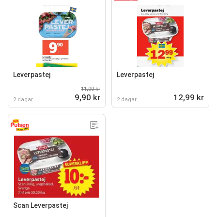
Leverpastej
Leverpastej
11,00 kr
9,90 kr
12,99 kr
2 dagar
2 dagar
Scan Leverpastej