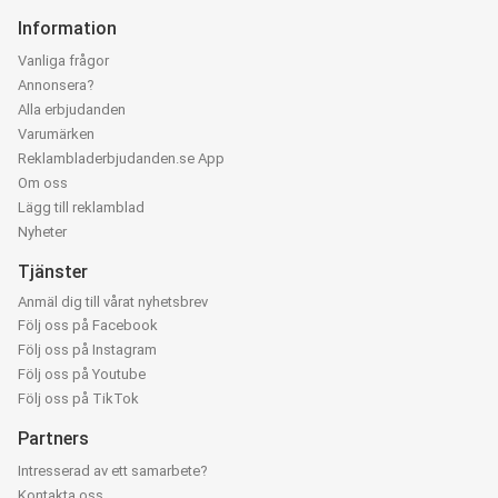
Information
Vanliga frågor
Annonsera?
Alla erbjudanden
Varumärken
Reklambladerbjudanden.se App
Om oss
Lägg till reklamblad
Nyheter
Tjänster
Anmäl dig till vårat nyhetsbrev
Följ oss på Facebook
Följ oss på Instagram
Följ oss på Youtube
Följ oss på TikTok
Partners
Intresserad av ett samarbete?
Kontakta oss