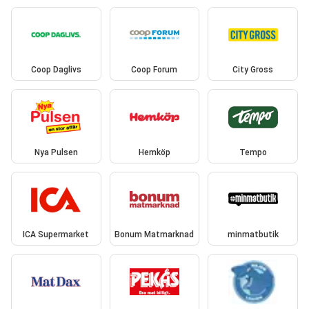
Coop Daglivs
Coop Forum
City Gross
Nya Pulsen
Hemköp
Tempo
ICA Supermarket
Bonum Matmarknad
minmatbutik