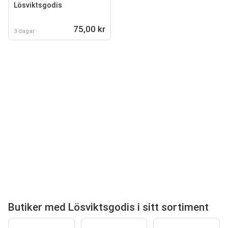
Lösviktsgodis
75,00 kr
3 dagar
Butiker med Lösviktsgodis i sitt sortiment