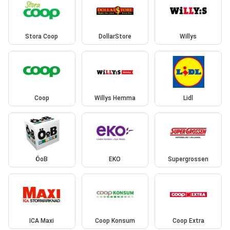
Stora Coop
DollarStore
Willys
Coop
Willys Hemma
Lidl
ÖoB
EKO
Supergrossen
ICA Maxi
Coop Konsum
Coop Extra