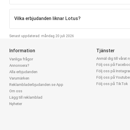
Vilka erbjudanden liknar Lotus?
Senast uppdaterad: måndag 20 juli 2026
Information
Tjänster
Anmäl dig till vårat 
Vanliga frågor
Följ oss på Facebo
Annonsera?
Följ oss på Instagr
Alla erbjudanden
Följ oss på Youtube
Varumärken
Följ oss på TikTok
Reklambladerbjudanden.se App
Om oss
Lägg till reklamblad
Nyheter