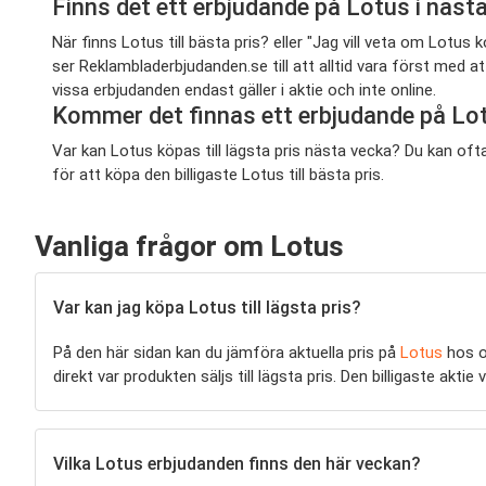
Finns det ett erbjudande på Lotus i näs
När finns Lotus till bästa pris? eller "Jag vill veta om Lot
ser Reklambladerbjudanden.se till att alltid vara först med
vissa erbjudanden endast gäller i aktie och inte online.
Kommer det finnas ett erbjudande på Lo
Var kan Lotus köpas till lägsta pris nästa vecka? Du kan of
för att köpa den billigaste Lotus till bästa pris.
Vanliga frågor om Lotus
Var kan jag köpa Lotus till lägsta pris?
På den här sidan kan du jämföra aktuella pris på
Lotus
hos o
direkt var produkten säljs till lägsta pris. Den billigaste ak
Vilka Lotus erbjudanden finns den här veckan?