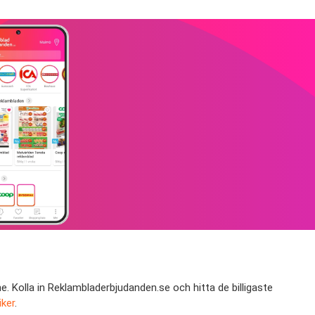
. Kolla in Reklambladerbjudanden.se och hitta de billigaste
iker
.