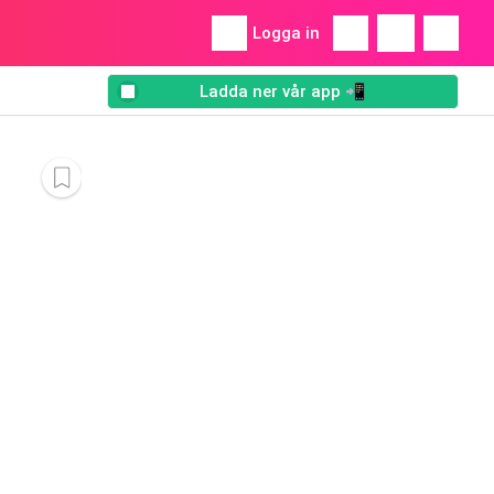
Logga in
Ladda ner vår app 📲