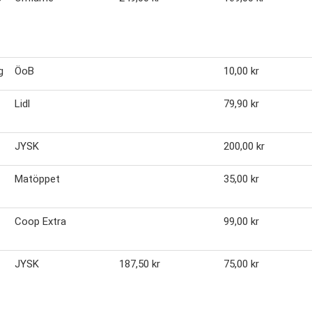
g
ÖoB
10,00 kr
Lidl
79,90 kr
JYSK
200,00 kr
Matöppet
35,00 kr
Coop Extra
99,00 kr
JYSK
187,50 kr
75,00 kr