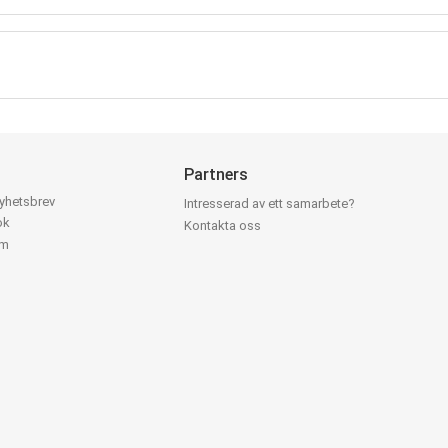
Partners
nyhetsbrev
Intresserad av ett samarbete?
ok
Kontakta oss
am