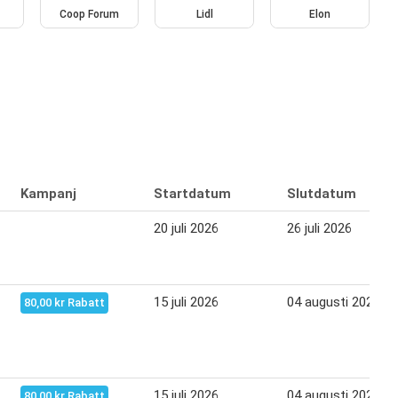
Coop Forum
Lidl
Elon
Kampanj
Startdatum
Slutdatum
20 juli 2026
26 juli 2026
15 juli 2026
04 augusti 2026
80,00 kr Rabatt
15 juli 2026
04 augusti 2026
80,00 kr Rabatt