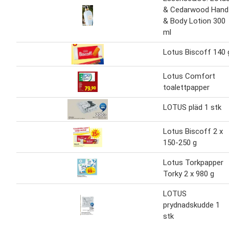
& Cedarwood Hand
& Body Lotion 300
ml
Lotus Biscoff 140 
Lotus Comfort
toalettpapper
LOTUS pläd 1 stk
Lotus Biscoff 2 x
150-250 g
Lotus Torkpapper
Torky 2 x 980 g
LOTUS
prydnadskudde 1
stk