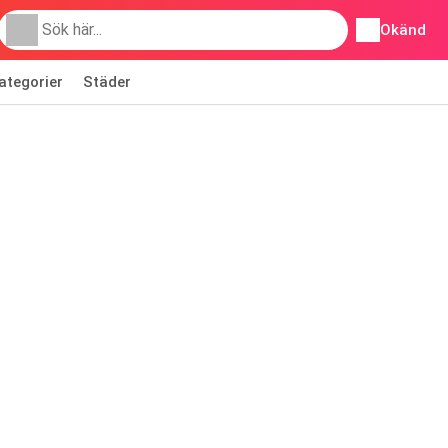
Okänd
ategorier
Städer