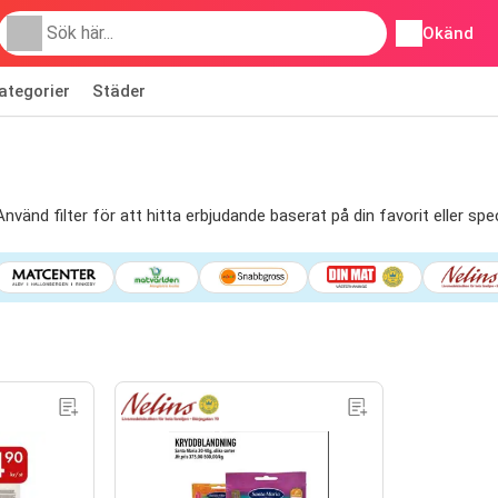
Okänd
ategorier
Städer
nvänd filter för att hitta erbjudande baserat på din favorit eller s