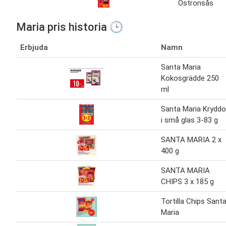
Ostronsås
Maria pris historia 🕒
Erbjuda
Namn
Santa Maria
Kokosgrädde 250
ml
Santa Maria Kryddo
i små glas 3-83 g
SANTA MARIA 2 x
400 g
SANTA MARIA
CHIPS 3 x 185 g
Tortilla Chips Sant
Maria