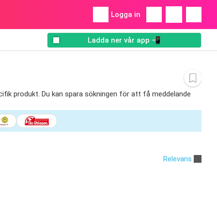
Logga in
Ladda ner vår app 📲
pecifik produkt. Du kan spara sökningen för att få meddelande
Relevans