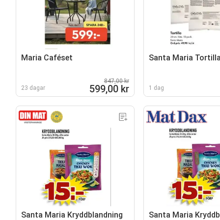
Maria Caféset
Santa Maria Tortill
847,00 kr
599,00 kr
23 dagar
1 dag
Santa Maria Kryddblandning
Santa Maria Kryddb