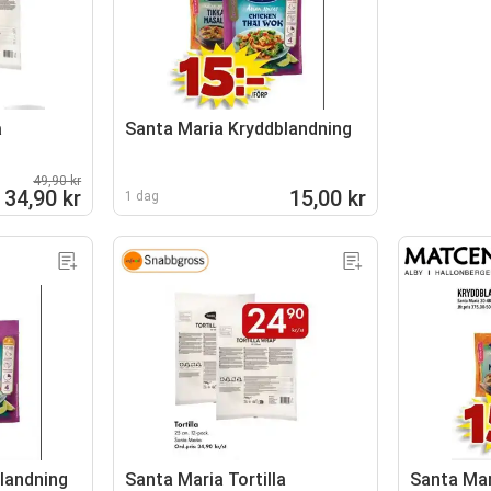
a
Santa Maria Kryddblandning
49,90 kr
34,90 kr
15,00 kr
1 dag
landning
Santa Maria Tortilla
Santa Mar