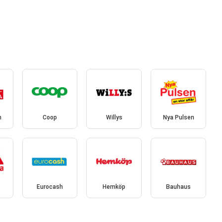
n
Coop
Willys
Nya Pulsen
Eurocash
Hemköp
Bauhaus