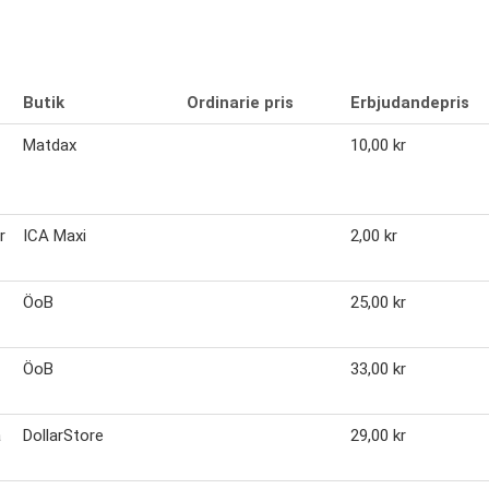
Butik
Ordinarie pris
Erbjudandepris
Matdax
10,00 kr
r
ICA Maxi
2,00 kr
ÖoB
25,00 kr
ÖoB
33,00 kr
a
DollarStore
29,00 kr