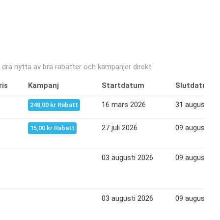
 dra nytta av bra rabatter och kampanjer direkt.
ris
Kampanj
Startdatum
Slutdatum
16 mars 2026
31 augusti 20
248,00 kr Rabatt
27 juli 2026
09 augusti 20
15,00 kr Rabatt
03 augusti 2026
09 augusti 20
03 augusti 2026
09 augusti 20