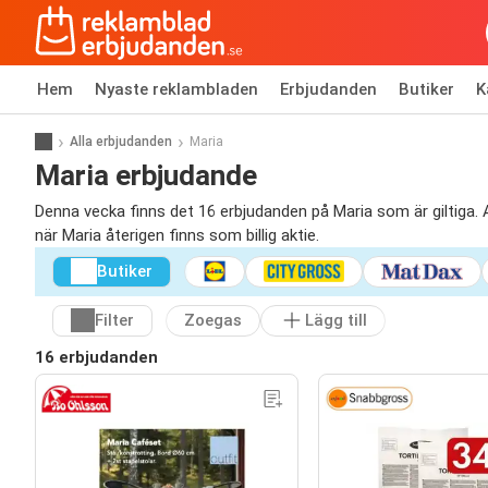
Hem
Nyaste reklambladen
Erbjudanden
Butiker
K
Alla erbjudanden
Maria
Maria erbjudande
Denna vecka finns det 16 erbjudanden på Maria som är giltiga. A
när Maria återigen finns som billig aktie.
Butiker
Filter
Zoegas
Lägg till
16 erbjudanden