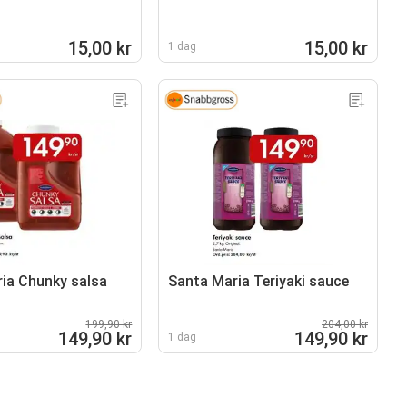
15,00 kr
15,00 kr
1 dag
ia Chunky salsa
Santa Maria Teriyaki sauce
199,90 kr
204,00 kr
149,90 kr
149,90 kr
1 dag