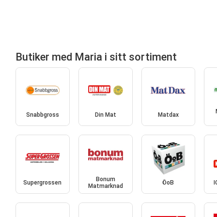
Butiker med Maria i sitt sortiment
Snabbgross
Din Mat
Matdax
Bonum
Supergrossen
ÖoB
I
Matmarknad