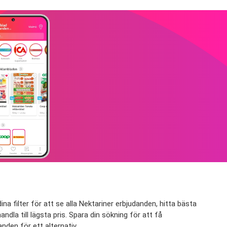
na filter för att se alla Nektariner erbjudanden, hitta bästa
ndla till lägsta pris. Spara din sökning för att få
nden för ett alternativ.