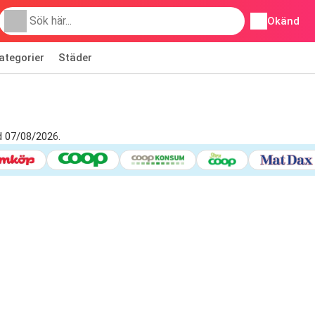
Okänd
ategorier
Städer
d 07/08/2026.