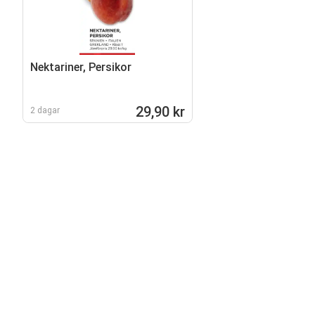
Nektariner, Persikor
29,90 kr
2 dagar