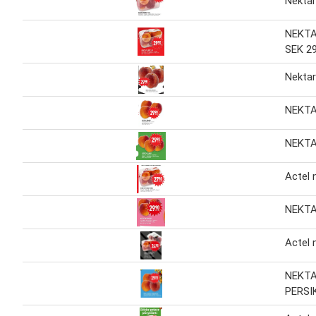
Nektar
NEKTA
SEK 29
Nektar
NEKTA
NEKTA
Actel 
NEKTA
Actel 
NEKTA
PERSI