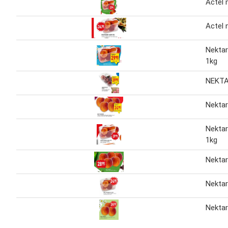
Actel 
Actel 
Nektar
1kg
NEKTA
Nektar
Nektar
1kg
Nektar
Nektar
Nektar