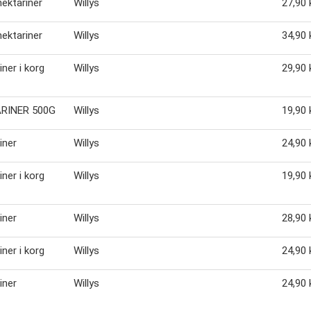
nektariner
Willys
27,90 
nektariner
Willys
34,90 
iner i korg
Willys
29,90 
RINER 500G
Willys
19,90 
iner
Willys
24,90 
iner i korg
Willys
19,90 
iner
Willys
28,90 
iner i korg
Willys
24,90 
iner
Willys
24,90 