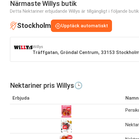
Närmaste Willys butik
Detta Nektariner erbjudande Willys är tillgängligt i följande butik
Stockholm
Upptäck automatiskt
Willys
Träffgatan, Gröndal Centrum, 33153 Stockhol
Nektariner pris Willys🕒
Erbjuda
Namn
Persik
Nektar