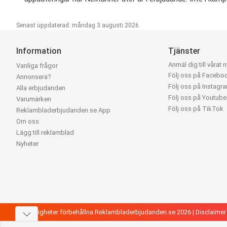
Senast uppdaterad: måndag 3 augusti 2026
Information
Tjänster
Anmäl dig till vårat 
Vanliga frågor
Följ oss på Facebo
Annonsera?
Följ oss på Instagr
Alla erbjudanden
Följ oss på Youtube
Varumärken
Följ oss på TikTok
Reklambladerbjudanden.se App
Om oss
Lägg till reklamblad
Nyheter
Alla rättigheter förbehållna Reklambladerbjudanden.se 2026 |
Disclaimer