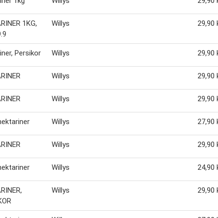
iner 1kg
Willys
29,90 
RINER 1KG,
Willys
29,90 
.9
iner, Persikor
Willys
29,90 
RINER
Willys
29,90 
RINER
Willys
29,90 
nektariner
Willys
27,90 
RINER
Willys
29,90 
nektariner
Willys
24,90 
RINER,
Willys
29,90 
KOR