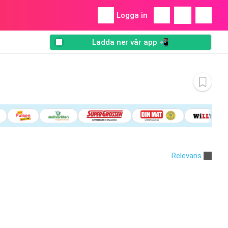
Logga in
Ladda ner vår app 📲
Relevans