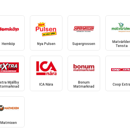
Matvärlde
Hemköp
Nya Pulsen
Supergrossen
Tensta
xtra Mjällby
Bonum
ICA Nära
Coop Extr
tormarknad
Matmarknad
Matmixen