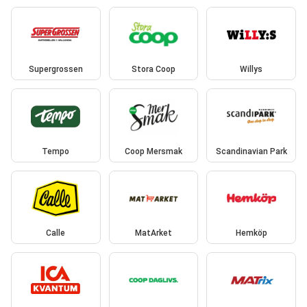
Supergrossen
Stora Coop
Willys
Tempo
Coop Mersmak
Scandinavian Park
Calle
MatArket
Hemköp