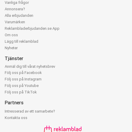
Vanliga frågor
Annonsera?
Alla erbjudanden
Varumärken
Reklambladerbjudanden.se App
Om oss
Lägg till reklamblad
Nyheter
Tjänster
Anmäl dig till vårat nyhetsbrev
Följ oss på Facebook
Följ oss på Instagram
Följ oss på Youtube
Följ oss på TikTok
Partners
Intresserad av ett samarbete?
Kontakta oss