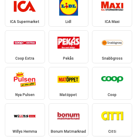
ICA Supermarket
Lidl
ICA Maxi
Coop Extra
Pekås
Snabbgross
Nya Pulsen
Matöppet
Coop
Willys Hemma
Bonum Matmarknad
Citti