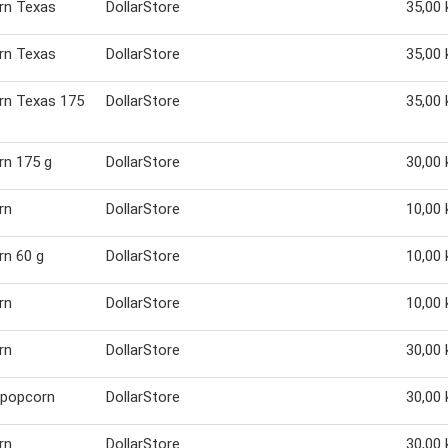
rn Texas
DollarStore
35,00 
rn Texas
DollarStore
35,00 
rn Texas 175
DollarStore
35,00 
rn 175 g
DollarStore
30,00 
rn
DollarStore
10,00 
n 60 g
DollarStore
10,00 
rn
DollarStore
10,00 
rn
DollarStore
30,00 
 popcorn
DollarStore
30,00 
rn
DollarStore
30,00 