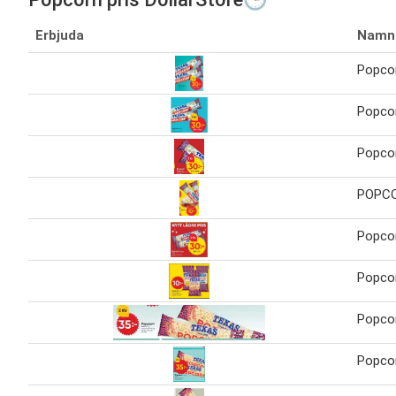
Erbjuda
Namn
Popco
Popco
Popco
POPC
Popco
Popco
Popco
Popco