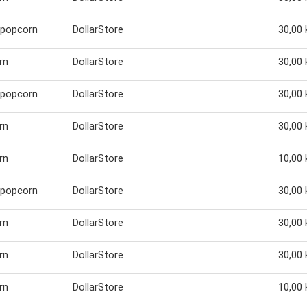
 popcorn
DollarStore
30,00 
rn
DollarStore
30,00 
 popcorn
DollarStore
30,00 
rn
DollarStore
30,00 
rn
DollarStore
10,00 
 popcorn
DollarStore
30,00 
rn
DollarStore
30,00 
rn
DollarStore
30,00 
rn
DollarStore
10,00 