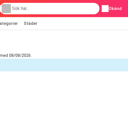
Okänd
ategorier
Städer
h med 08/08/2026.