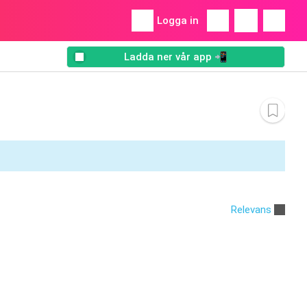
Logga in
Ladda ner vår app 📲
Relevans