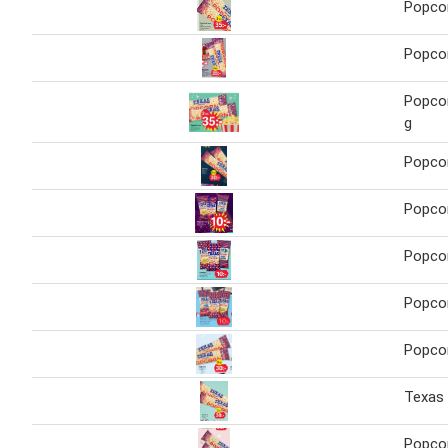
Popco
Popco
Popco
g
Popco
Popco
Popcor
Popco
Popco
Texas
Popco