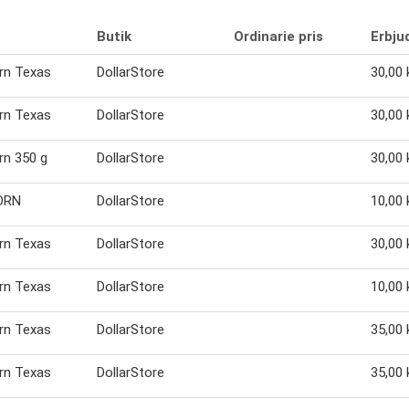
Butik
Ordinarie pris
Erbju
rn Texas
DollarStore
30,00 
rn Texas
DollarStore
30,00 
rn 350 g
DollarStore
30,00 
ORN
DollarStore
10,00 
rn Texas
DollarStore
30,00 
rn Texas
DollarStore
10,00 
rn Texas
DollarStore
35,00 
rn Texas
DollarStore
35,00 