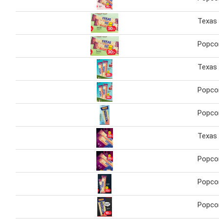
Texas
Popco
Texas
Popco
Popco
Texas
Popco
Popco
Popco