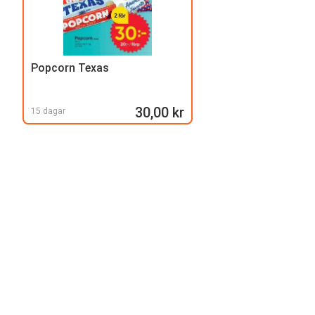
Popcorn Texas
30,00 kr
15 dagar