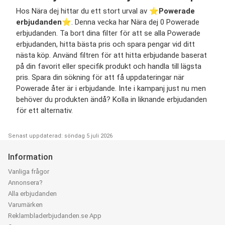
Hos Nära dej hittar du ett stort urval av ⭐️
Powerade
erbjudanden
⭐️. Denna vecka har Nära dej 0 Powerade
erbjudanden. Ta bort dina filter för att se alla Powerade
erbjudanden, hitta bästa pris och spara pengar vid ditt
nästa köp. Använd filtren för att hitta erbjudande baserat
på din favorit eller specifik produkt och handla till lägsta
pris. Spara din sökning för att få uppdateringar när
Powerade åter är i erbjudande. Inte i kampanj just nu men
behöver du produkten ändå? Kolla in liknande erbjudanden
för ett alternativ.
Senast uppdaterad: söndag 5 juli 2026
Information
Vanliga frågor
Annonsera?
Alla erbjudanden
Varumärken
Reklambladerbjudanden.se App