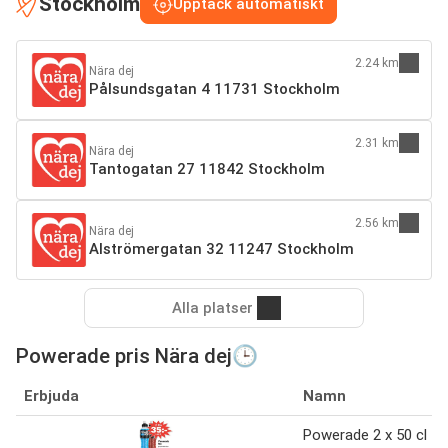
Stockholm
Upptäck automatiskt
2.24 km
Nära dej
Pålsundsgatan 4 11731 Stockholm
2.31 km
Nära dej
Tantogatan 27 11842 Stockholm
2.56 km
Nära dej
Alströmergatan 32 11247 Stockholm
Alla platser
Powerade pris Nära dej🕒
Erbjuda
Namn
Powerade 2 x 50 cl