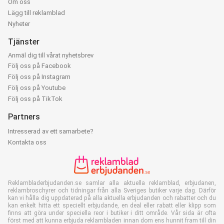
Om oss
Lägg till reklamblad
Nyheter
Tjänster
Anmäl dig till vårat nyhetsbrev
Följ oss på Facebook
Följ oss på Instagram
Följ oss på Youtube
Följ oss på TikTok
Partners
Intresserad av ett samarbete?
Kontakta oss
Reklambladerbjudanden.se samlar alla aktuella reklamblad, erbjudanen,
reklambroschyrer och tidningar från alla Sveriges butiker varje dag. Därför
kan vi hålla dig uppdaterad på alla aktuella erbjudanden och rabatter och du
kan enkelt hitta ett speciellt erbjudande, en deal eller rabatt eller klipp som
finns att göra under speciella reor i butiker i ditt område. Vår sida är ofta
först med att kunna erbjuda reklambladen innan dom ens hunnit fram till din