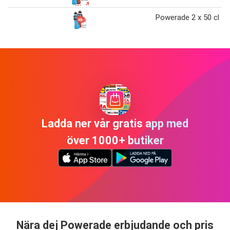
Powerade 2 x 50 cl
Ladda ner vår gratis app med
över 1000+ butiker
Nära dej Powerade erbjudande och pris