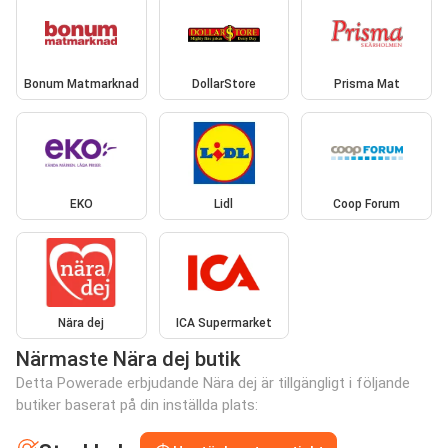
Bonum Matmarknad
DollarStore
Prisma Mat
EKO
Lidl
Coop Forum
Nära dej
ICA Supermarket
Närmaste Nära dej butik
Detta Powerade erbjudande Nära dej är tillgängligt i följande
butiker baserat på din inställda plats: