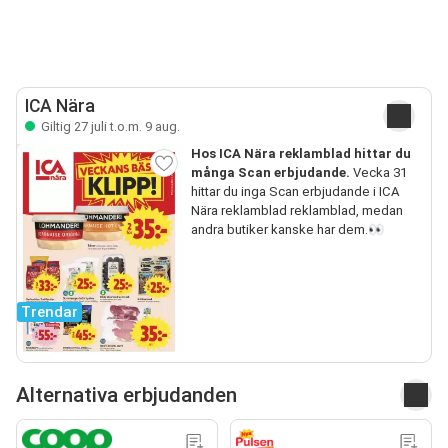
ICA Nära
Giltig 27 juli t.o.m. 9 aug.
Hos ICA Nära reklamblad hittar du
många Scan erbjudande.
Vecka 31
hittar du inga Scan erbjudande i ICA
Nära reklamblad reklamblad, medan
andra butiker kanske har dem.👀
Trendar
Alternativa erbjudanden