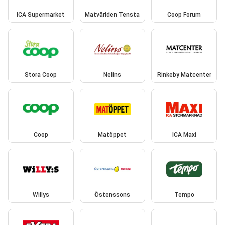
ICA Supermarket
Matvärlden Tensta
Coop Forum
Stora Coop
Nelins
Rinkeby Matcenter
Coop
Matöppet
ICA Maxi
Willys
Östenssons
Tempo