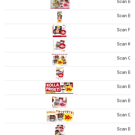
Scan Bac
Scan Bac
Scan Fal
Scan Kry
Scan Gril
Scan Bra
Scan Bac
Scan Bra
Scan Gril
Scan Bac