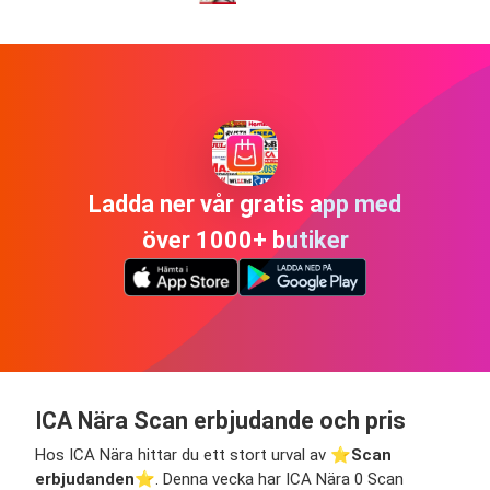
Ladda ner vår gratis app med
över 1000+ butiker
ICA Nära Scan erbjudande och pris
Hos ICA Nära hittar du ett stort urval av ⭐️
Scan
erbjudanden
⭐️. Denna vecka har ICA Nära 0 Scan