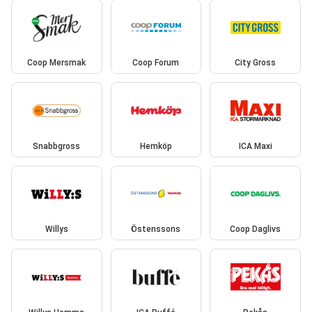
Coop Mersmak
Coop Forum
City Gross
Snabbgross
Hemköp
ICA Maxi
Willys
Östenssons
Coop Daglivs