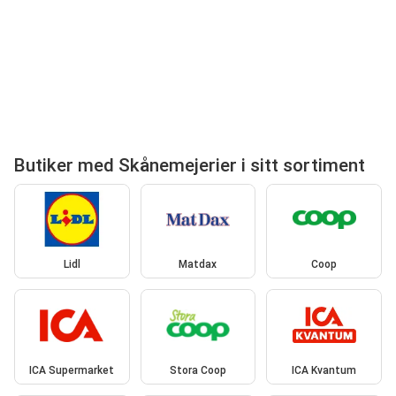
Butiker med Skånemejerier i sitt sortiment
Lidl
Matdax
Coop
ICA Supermarket
Stora Coop
ICA Kvantum