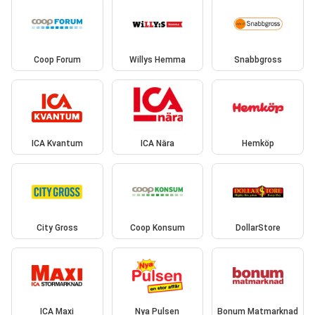
Coop Forum
Willys Hemma
Snabbgross
ICA Kvantum
ICA Nära
Hemköp
City Gross
Coop Konsum
DollarStore
ICA Maxi
Nya Pulsen
Bonum Matmarknad