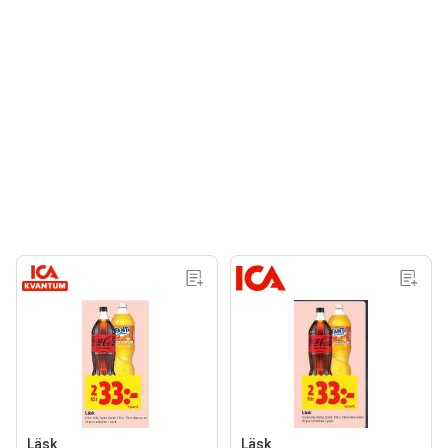
Läsk
Läsk