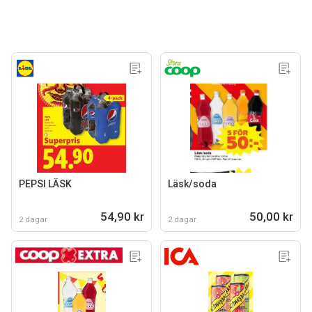
PEPSI LÄSK
Läsk/soda
54,90 kr
50,00 kr
2 dagar
2 dagar