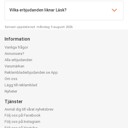
Vilka erbjudanden liknar Läsk?
Senast uppdaterad: måndag 3 augusti 2026
Information
Vanliga frågor
Annonsera?
Alla erbjudanden
Varumärken
Reklambladerbjudanden.se App
Om oss
Lägg till reklamblad
Nyheter
Tjänster
Anmäl dig till vårat nyhetsbrev
Följ oss på Facebook
Följ oss på Instagram
Följ oss på Youtube