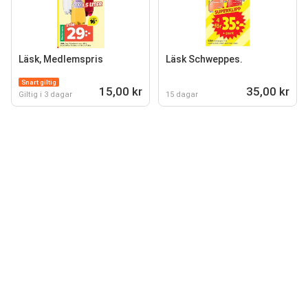
Läsk, Medlemspris
Läsk Schweppes.
Snart giltig
15,00 kr
35,00 kr
Giltig i 3 dagar
15 dagar