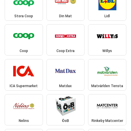
Stora Coop
Din Mat
Lidl
Coop
Coop Extra
Willys
ICA Supermarket
Matdax
Matvärlden Tensta
Nelins
ÖoB
Rinkeby Matcenter