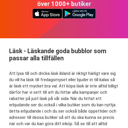
över 1000+ butiker
Läsk - Läskande goda bubblor som
passar alla tillfällen
Att lyxa till och dricka läsk ibland är riktigt härligt vare sig
du vill ha läsk till fredagsmyset eller bjuder in till kalas så
är läsk ett mycket bra val. Att köpa läsk är inte alltid billigt
därför har vi sett till att du hittar alla kampanjer och
rabatter på just läsk på vår sida. När du hittat ett
erbjudande ser du också i vilka butiker som du kan nyttja
detta erbjudande i och du ser också både öppettider och
adresser till dessa butiker så att du ska kunna se precis
när och var du kan göra ditt inköp. Så se till att alltid