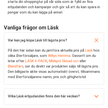
starta din shoppingtur på vår sida som är fylld av fina
erbjudanden och kampanjer och gör så att du kan spara in
pengar som du kan lägga på annat.
Vanliga frågor om Läsk
Var kan jag köpa Läsk till lägsta pris?
På den här sidan kan du jämföra aktuella pris på
Läsk
hos
olika återförsäljare, som
Willys Hemma
. Oavsett om du
letar efter
LÄSK 6-PACK
,
Mlekpol Skivad ost
eller
Blandfärs
, ser du direkt var produkten säljs till lägsta pris.
Den billigaste aktie visas automatiskt överst, tillsammans
med återförsäljarens namn, pris och giltighetstid.
Vilka Läsk erbjudanden finns den här veckan?