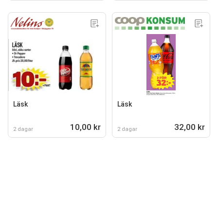
Läsk
Läsk
10,00 kr
32,00 kr
2 dagar
2 dagar