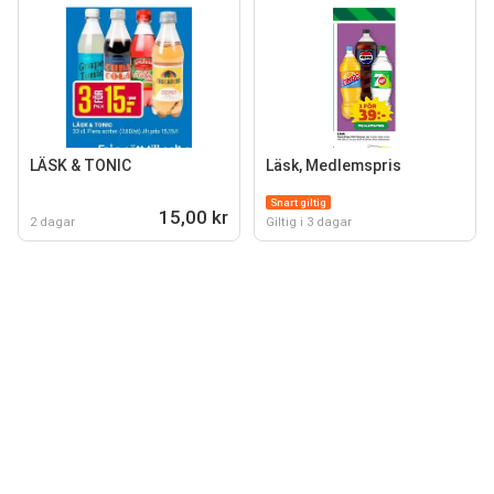
LÄSK & TONIC
Läsk, Medlemspris
Snart giltig
15,00 kr
2 dagar
Giltig i 3 dagar