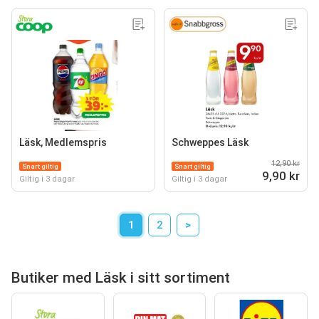
Läsk, Medlemspris
Schweppes Läsk
12,90 kr
Snart giltig
Snart giltig
9,90 kr
Giltig i 3 dagar
Giltig i 3 dagar
1
2
>
Butiker med Läsk i sitt sortiment