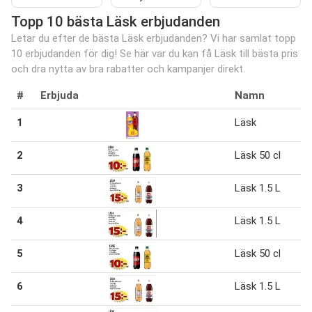
Topp 10 bästa Läsk erbjudanden
Letar du efter de bästa Läsk erbjudanden? Vi har samlat topp
10 erbjudanden för dig! Se här var du kan få Läsk till bästa pris
och dra nytta av bra rabatter och kampanjer direkt.
#
Erbjuda
Namn
1
Läsk
2
Läsk 50 cl
3
Läsk 1.5 L
4
Läsk 1.5 L
5
Läsk 50 cl
6
Läsk 1.5 L