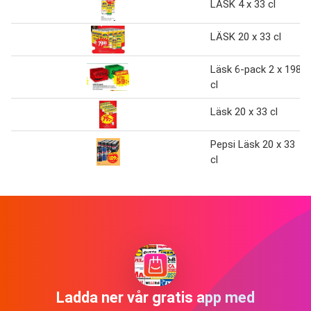
LÄSK 4 x 33 cl
LÄSK 20 x 33 cl
Läsk 6-pack 2 x 198
cl
Läsk 20 x 33 cl
Pepsi Läsk 20 x 33
cl
Ladda ner vår gratis app med