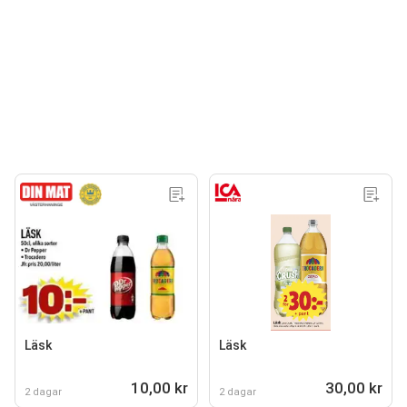
Läsk
Läsk
10,00 kr
30,00 kr
2 dagar
2 dagar